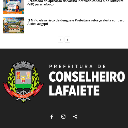
Retomada da aplicação da vacina inativada contra a poliomielite
(VIP) para reforço
El Niño eleva risco de dengue e Prefeitura reforça alerta contra o
Aedes aegypti