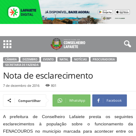
CÂMARA
DEZEMBRO
EVENTO
NATAL
NOTÍCIAS
PROCURADORIA
SECRETARIA DE FAZENDA
Nota de esclarecimento
7 de dezembro de 2016
801
WhatsApp
Facebook
Compartilhar
A prefeitura de Conselheiro Lafaiete presta os seguintes
esclarecimentos à população sobre o funcionamento da
FENACOUROS no município marcada para acontecer entre os