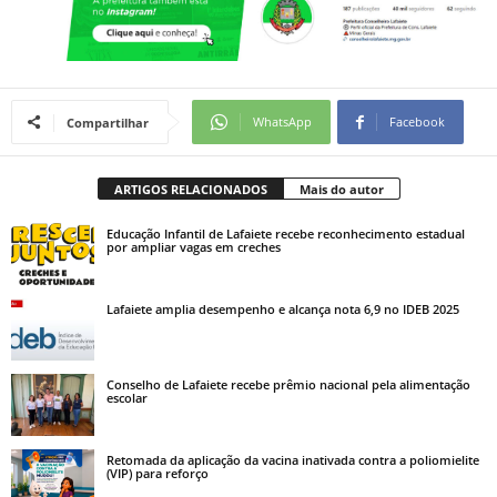
WhatsApp
Facebook
Compartilhar
ARTIGOS RELACIONADOS
Mais do autor
Educação Infantil de Lafaiete recebe reconhecimento estadual
por ampliar vagas em creches
Lafaiete amplia desempenho e alcança nota 6,9 no IDEB 2025
Conselho de Lafaiete recebe prêmio nacional pela alimentação
escolar
Retomada da aplicação da vacina inativada contra a poliomielite
(VIP) para reforço